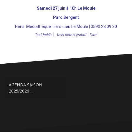
Samedi 27 juin à 10h Le Moule
Parc Sergent
Rens. Médiathèque Tiers-Lieu Le Moule | 0590 23 09 30
Tout public | Accès libre et gratuit | Duré
AGENDA SAISON
2025/2026 …